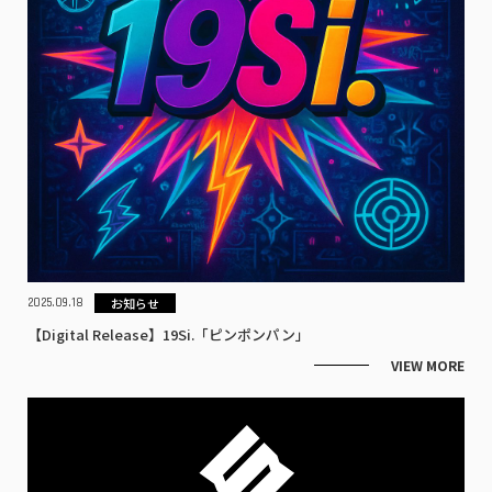
お知らせ
2025.09.18
【Digital Release】19Si.「ピンポンパン」
VIEW MORE